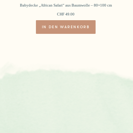
Babydecke „African Safari“ aus Baumwolle – 80×100 cm
CHF
49.00
IN DEN WARENKORB