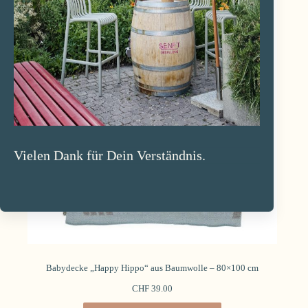
Vielen Dank für Dein Verständnis.
Babydecke „Happy Hippo“ aus Baumwolle – 80×100 cm
CHF
39.00