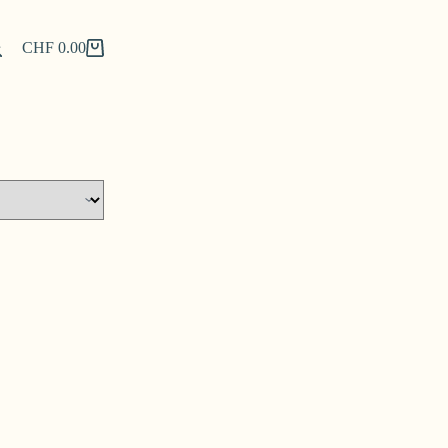
CHF
0.00
Shopping
cart