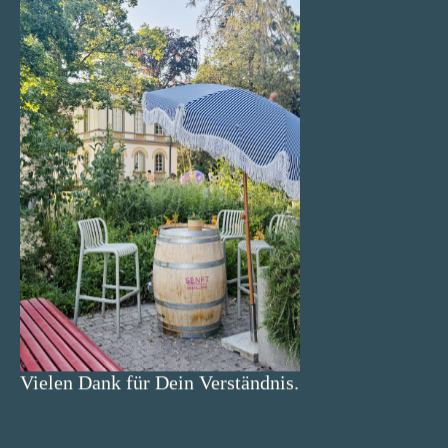
DIY Box für 5 Jakobsmuscheln
CHF
49.00
IN DEN WARENKORB
Vielen Dank für Dein Verständnis.