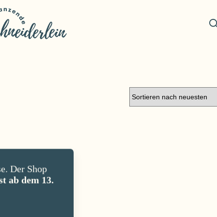
e. Der Shop
st ab dem 13.