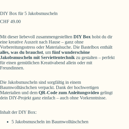
DIY Box für 5 Jakobsmuscheln
CHF
49.00
Mit dieser liebevoll zusammengestellten
DIY Box
holst du dir
eine kreative Auszeit nach Hause – ganz ohne
Vorbereitungsstress oder Materialsuche. Die Bastelbox enthält
alles, was du brauchst
, um
fünf wunderschöne
Jakobsmuscheln mit Serviettentechnik
zu gestalten – perfekt
für einen gemütlichen Kreativabend allein oder mit
Freundinnen.
Die Jakobsmuscheln sind sorgfältig in einem
Baumwolltäschchen verpackt. Dank der hochwertigen
Materialien und dem
QR-Code zum Anleitungsvideo
gelingt
dein DIY-Projekt ganz einfach – auch ohne Vorkenntnisse.
Inhalt der DIY Box:
5 Jakobsmuscheln im Baumwolltäschchen