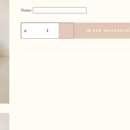
Name
Geburtstagskrone
Medih
IN DEN WARENKOR
Menge