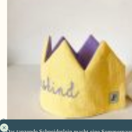
Das tanzende Schneiderlein macht eine Sommerpaus