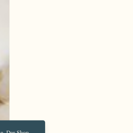
e. Der Shop