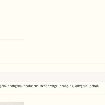
ongelb, neongrün, neonlachs, neonorange, neonpink, olivgrün, petrol,