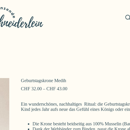
Geburtstagskrone Medih
CHF
32.00
–
CHF
43.00
Ein wunderschönes, nachhaltiges Ritual: die Geburtstagskr
Kind jedes Jahr aufs neue das Gefühl eines Königs oder ei
Die Krone besteht beidseitig aus 100% Musselin (B
Dank der Webbänder zum Binden, passt die Krone a