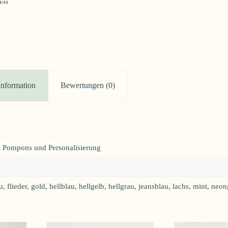
Information
Bewertungen (0)
t Pompons und Personalisierung
 flieder, gold, hellblau, hellgelb, hellgrau, jeansblau, lachs, mint, ne