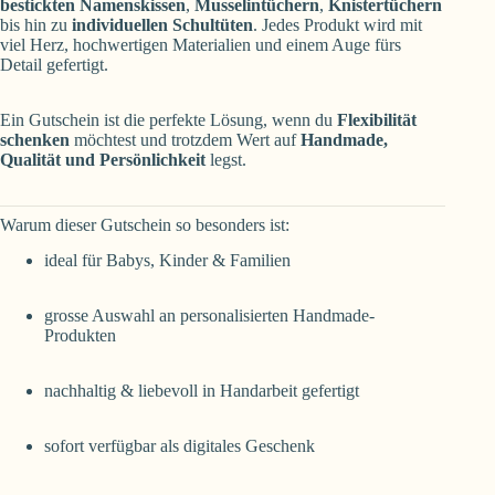
bestickten Namenskissen
,
Musselintüchern
,
Knistertüchern
bis hin zu
individuellen Schultüten
. Jedes Produkt wird mit
viel Herz, hochwertigen Materialien und einem Auge fürs
Detail gefertigt.
Ein Gutschein ist die perfekte Lösung, wenn du
Flexibilität
schenken
möchtest und trotzdem Wert auf
Handmade,
Qualität und Persönlichkeit
legst.
Warum dieser Gutschein so besonders ist:
ideal für Babys, Kinder & Familien
grosse Auswahl an personalisierten Handmade-
Produkten
nachhaltig & liebevoll in Handarbeit gefertigt
sofort verfügbar als digitales Geschenk