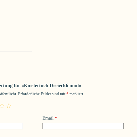
ertung für «Knistertuch Dreieckli mint»
ffentlicht.
Erforderliche Felder sind mit
*
markiert
Email
*