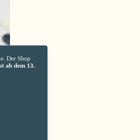
e. Der Shop
st ab dem 13.