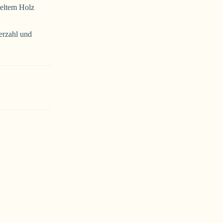
deltem Holz
erzahl und