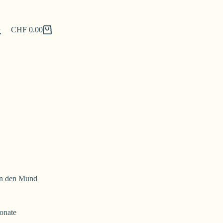
CHF
0.00
Shopping
cart
 in den Mund
Monate