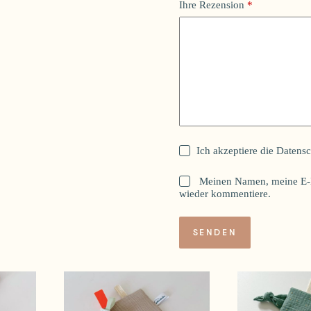
Ihre Rezension
*
Ich akzeptiere die
Datensc
Meinen Namen, meine E-M
wieder kommentiere.
SENDEN