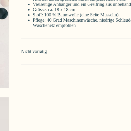
Vielseitige Anhänger und ein Greifring aus unbehan
Grösse: ca. 18 x 18 cm
Stoff: 100 % Baumwolle (eine Seite Musselin)
Pflege: 40 Grad Maschinenwäsche, niedrige Schleud
Wäschenetz empfohlen
Nicht vorrätig