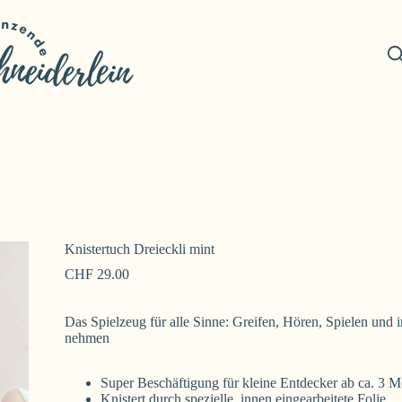
Knistertuch Dreieckli mint
CHF
29.00
Das Spielzeug für alle Sinne: Greifen, Hören, Spielen und
nehmen
Super Beschäftigung für kleine Entdecker ab ca. 3 
Knistert durch spezielle, innen eingearbeitete Folie