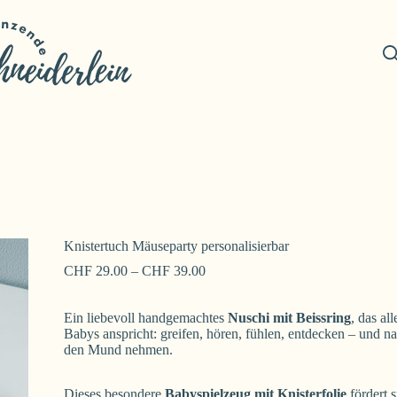
Knistertuch Mäuseparty personalisierbar
CHF
29.00
–
CHF
39.00
Ein liebevoll handgemachtes
Nuschi mit Beissring
, das al
Babys anspricht: greifen, hören, fühlen, entdecken – und na
den Mund nehmen.
Dieses besondere
Babyspielzeug mit Knisterfolie
fördert s