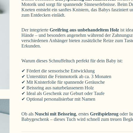
Motorik und sorgt für spannende Sinneserlebnisse. Beim 
Kneten entsteht ein sanftes Knistern, das Babys fasziniert
zum Entdecken einlädt.
Der integrierte
Greifring aus unbehandeltem Holz
ist idea
Hände – und besonders angenehm während der Zahnungsze
verschiedenen Anhänger bieten zusätzliche Reize zum Tast
Erkunden.
Warum dieses Schnuffeltuch perfekt für dein Baby ist:
✔ Fördert die sensorische Entwicklung
✔ Unterstützt die Feinmotorik ab ca. 3 Monaten
✔ Mit Knisterfolie für spannende Geräusche
✔ Beissring aus naturbelassenem Holz
✔ Ideal als Geschenk zur Geburt oder Taufe
✔ Optional personalisierbar mit Namen
Ob als
Nuschi mit Beissring
, erstes
Greifspielzeug
oder li
Babygeschenk – dieses Tuch wird schnell zum treuen Beglei