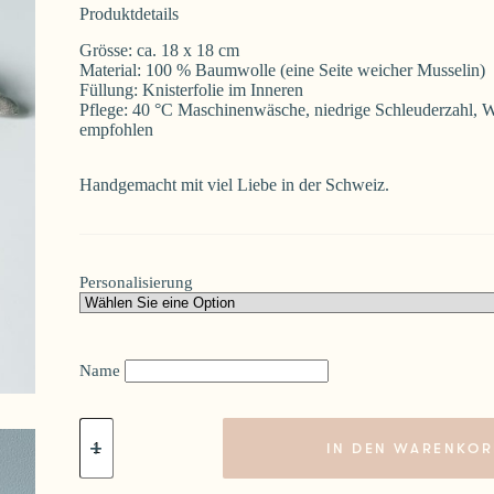
Produktdetails
Grösse: ca. 18 x 18 cm
Material: 100 % Baumwolle (eine Seite weicher Musselin)
Füllung: Knisterfolie im Inneren
Pflege: 40 °C Maschinenwäsche, niedrige Schleuderzahl, 
empfohlen
Handgemacht mit viel Liebe in der Schweiz.
Personalisierung
Name
Knistertuch
Mäuseparty
IN DEN WARENKOR
personalisierbar
Menge