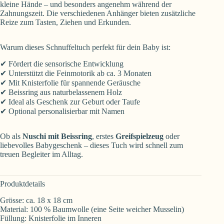
kleine Hände – und besonders angenehm während der
Zahnungszeit. Die verschiedenen Anhänger bieten zusätzliche
Reize zum Tasten, Ziehen und Erkunden.
Warum dieses Schnuffeltuch perfekt für dein Baby ist:
✔ Fördert die sensorische Entwicklung
✔ Unterstützt die Feinmotorik ab ca. 3 Monaten
✔ Mit Knisterfolie für spannende Geräusche
✔ Beissring aus naturbelassenem Holz
✔ Ideal als Geschenk zur Geburt oder Taufe
✔ Optional personalisierbar mit Namen
Ob als
Nuschi mit Beissring
, erstes
Greifspielzeug
oder
liebevolles Babygeschenk – dieses Tuch wird schnell zum
treuen Begleiter im Alltag.
Produktdetails
Grösse: ca. 18 x 18 cm
Material: 100 % Baumwolle (eine Seite weicher Musselin)
Füllung: Knisterfolie im Inneren