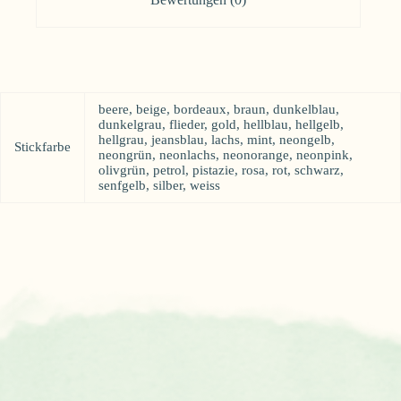
beere, beige, bordeaux, braun, dunkelblau,
dunkelgrau, flieder, gold, hellblau, hellgelb,
hellgrau, jeansblau, lachs, mint, neongelb,
Stickfarbe
neongrün, neonlachs, neonorange, neonpink,
olivgrün, petrol, pistazie, rosa, rot, schwarz,
senfgelb, silber, weiss