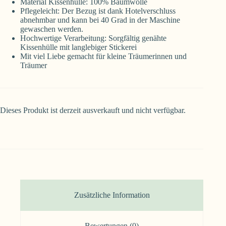
Material Kissenhülle: 100% Baumwolle
Pflegeleicht: Der Bezug ist dank Hotelverschluss
abnehmbar und kann bei 40 Grad in der Maschine
gewaschen werden.
Hochwertige Verarbeitung: Sorgfältig genähte
Kissenhülle mit langlebiger Stickerei
Mit viel Liebe gemacht für kleine Träumerinnen und
Träumer
Dieses Produkt ist derzeit ausverkauft und nicht verfügbar.
Zusätzliche Information
Bewertungen (0)