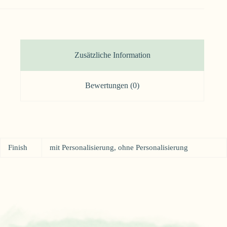
Menge
Zusätzliche Information
Bewertungen (0)
Finish
mit Personalisierung, ohne Personalisierung