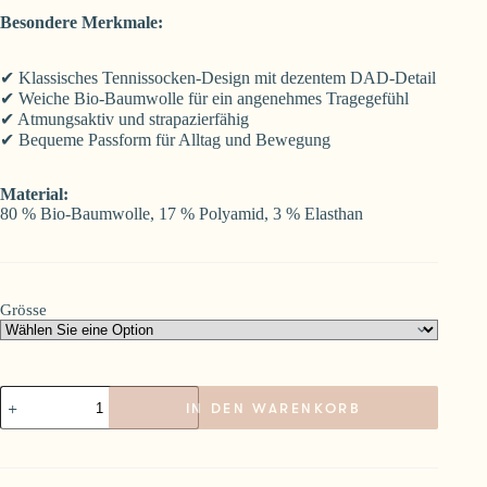
Besondere Merkmale:
✔ Klassisches Tennissocken-Design mit dezentem DAD-Detail
✔ Weiche Bio-Baumwolle für ein angenehmes Tragegefühl
✔ Atmungsaktiv und strapazierfähig
✔ Bequeme Passform für Alltag und Bewegung
Material:
80 % Bio-Baumwolle, 17 % Polyamid, 3 % Elasthan
Grösse
Socken
IN DEN WARENKORB
Dad
Menge