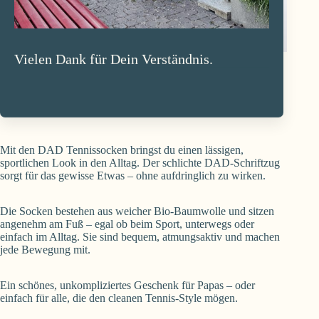
Vielen Dank für Dein Verständnis.
Socken Dad
CHF
16.90
Mit den DAD Tennissocken bringst du einen lässigen,
sportlichen Look in den Alltag. Der schlichte DAD-Schriftzug
sorgt für das gewisse Etwas – ohne aufdringlich zu wirken.
Die Socken bestehen aus weicher Bio-Baumwolle und sitzen
angenehm am Fuß – egal ob beim Sport, unterwegs oder
einfach im Alltag. Sie sind bequem, atmungsaktiv und machen
jede Bewegung mit.
Ein schönes, unkompliziertes Geschenk für Papas – oder
einfach für alle, die den cleanen Tennis-Style mögen.