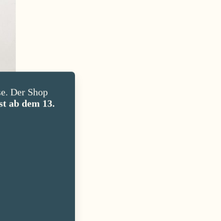
e. Der Shop
st ab dem 13.