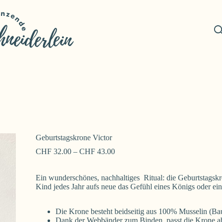
Geburtstagskrone Victor
CHF
32.00
–
CHF
43.00
Ein wunderschönes, nachhaltiges Ritual: die Geburtstagskr
Kind jedes Jahr aufs neue das Gefühl eines Königs oder ei
Die Krone besteht beidseitig aus 100% Musselin (B
Dank der Webbänder zum Binden, passt die Krone a