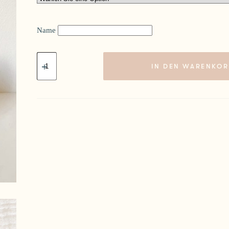
Name
Geburtstagskrone
Victor
IN DEN WARENKOR
Menge