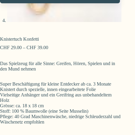
Knistertuch Konfetti
CHF
29.00
–
CHF
39.00
Das Spielzeug für alle Sinne: Greifen, Hören, Spielen und in
den Mund nehmen
Super Beschäftigung für kleine Entdecker ab ca. 3 Monate
Knistert durch spezielle, innen eingearbeitete Folie
Vielseitige Anhänger und ein Greifring aus unbehandeltem
Holz
Grösse: ca. 18 x 18 cm
Stoff: 100 % Baumwolle (eine Seite Musselin)
Pflege: 40 Grad Maschinenwäsche, niedrige Schleuderzahl und
Wäschenetz empfohlen