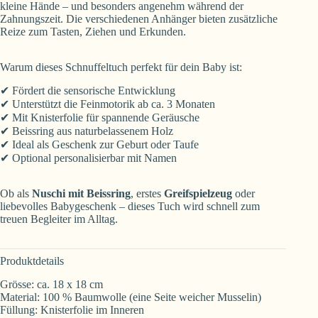
kleine Hände – und besonders angenehm während der
Zahnungszeit. Die verschiedenen Anhänger bieten zusätzliche
Reize zum Tasten, Ziehen und Erkunden.
Warum dieses Schnuffeltuch perfekt für dein Baby ist:
✔ Fördert die sensorische Entwicklung
✔ Unterstützt die Feinmotorik ab ca. 3 Monaten
✔ Mit Knisterfolie für spannende Geräusche
✔ Beissring aus naturbelassenem Holz
✔ Ideal als Geschenk zur Geburt oder Taufe
✔ Optional personalisierbar mit Namen
Ob als
Nuschi mit Beissring
, erstes
Greifspielzeug
oder
liebevolles Babygeschenk – dieses Tuch wird schnell zum
treuen Begleiter im Alltag.
Produktdetails
Grösse: ca. 18 x 18 cm
Material: 100 % Baumwolle (eine Seite weicher Musselin)
Füllung: Knisterfolie im Inneren