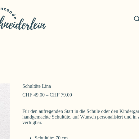
Schultüte Lina
CHF
49.00
–
CHF
79.00
Für den aufregenden Start in die Schule oder den Kindergar
handgemachte Schultüte, auf Wunsch personalisiert und in
verfügbar.
Schultüte: 70 cm