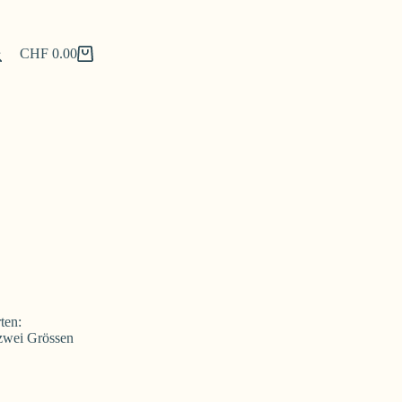
CHF
0.00
Shopping
cart
ten:
 zwei Grössen