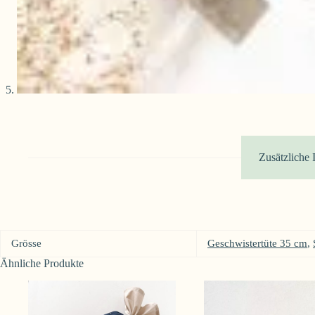
Zusätzliche 
Grösse
Geschwistertüte 35 cm
,
Ähnliche Produkte