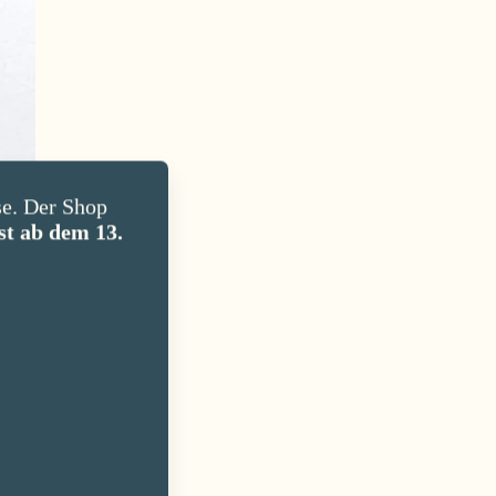
e. Der Shop
st ab dem 13.